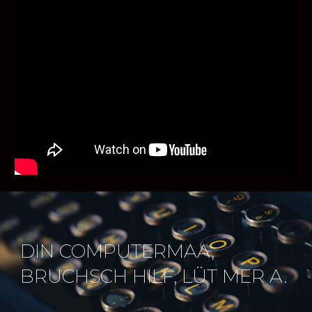
D
IN COMPUTERMAA,
BRUCHSCH HILF,
LÜT MER A.