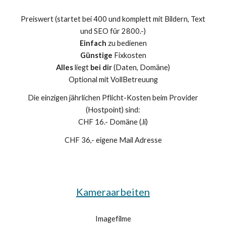
Preiswert (startet bei 400 und komplett mit Bildern, Text
und SEO für 2800.-)
Einfach
zu bedienen
Günstige
Fixkosten
Alles
liegt
bei dir
(Daten, Domäne)
Optional mit VollBetreuung
Die einzigen jährlichen Pflicht-Kosten beim Provider
(Hostpoint) sind:
CHF 16.- Domäne (.li)
CHF 36,- eigene Mail Adresse
Kameraarbeiten
Imagefilme