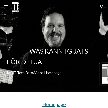
Skip to main content
Skip to navigation
WAS KANN I GUATS
FÖR DI TUA
MBIT Tech Foto/Video Homepage
Homepage