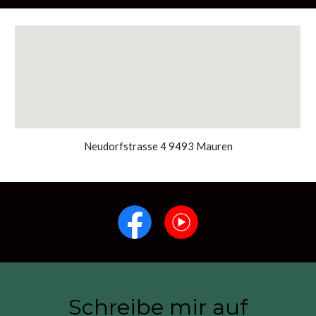
Neudorfstrasse 4 9493 Mauren
Schreibe mir auf