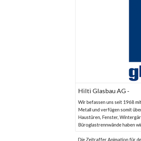
Hilti Glasbau AG -
Wir befassen uns seit 1968 mi
Metall und verfügen somit über
Haustüren, Fenster, Wintergär
Büroglastrennwände haben wir u
Die Zeitraffer Animation für d