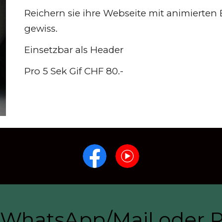
Reichern sie ihre Webseite mit animierten 
gewiss.
Einsetzbar als Header
Pro 5 Sek Gif CHF 80.-
f WhatsApp/Mail oder 