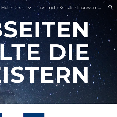
Support (PC - MAC - Mobile Geräte)
über mich / Kontakt / Impressum / Datenschutz
ion
SEITEN
LTE DIE
ISTERN