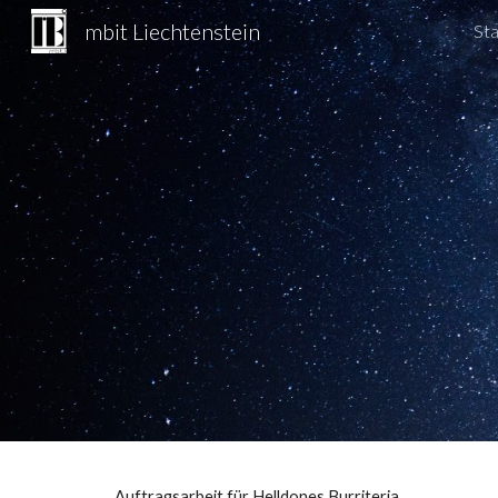
mbit Liechtenstein
Sta
Sk
Auftragsarbeit für Helldones Burriteria