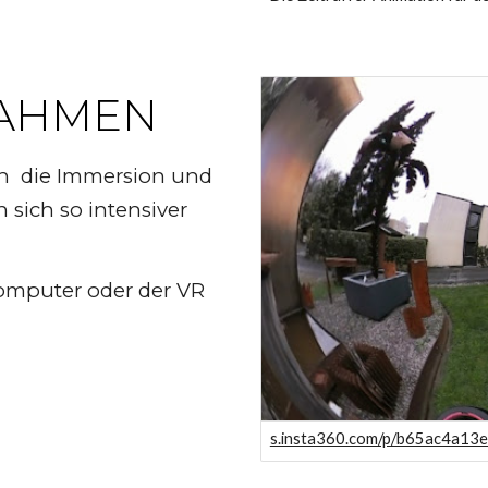
NAHMEN
ich die Immersion und
sich so intensiver
omputer oder der VR
s.insta360.com/p/b65ac4a1