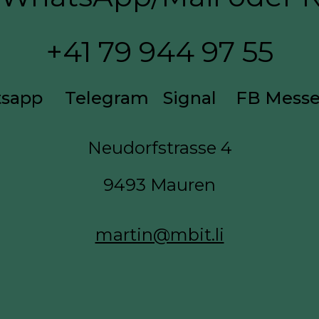
+41 7
9 944 97 55
sapp
Telegram
Signal
FB Mess
Neudorfstrasse 4
9493 Mauren
martin@mbit.li