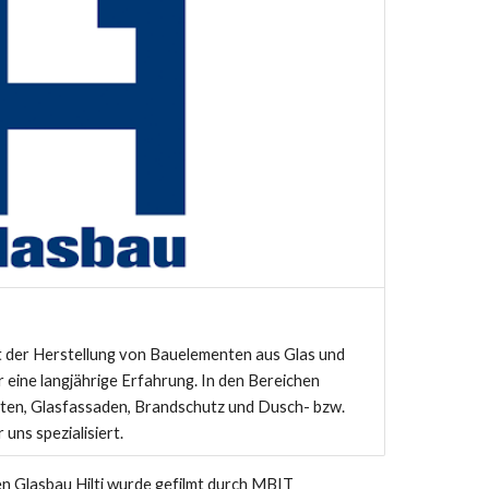
t der Herstellung von Bauelementen aus Glas und
 eine langjährige Erfahrung. In den Bereichen
ten, Glasfassaden, Brandschutz und Dusch- bzw.
ns spezialisiert.
en Glasbau Hilti wurde gefilmt durch MBIT