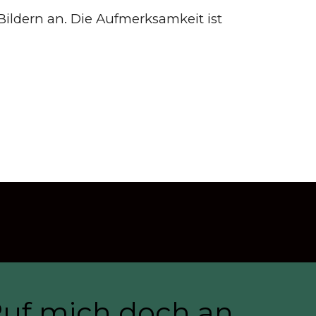
Bildern an. Die Aufmerksamkeit ist
Ruf mich doch an