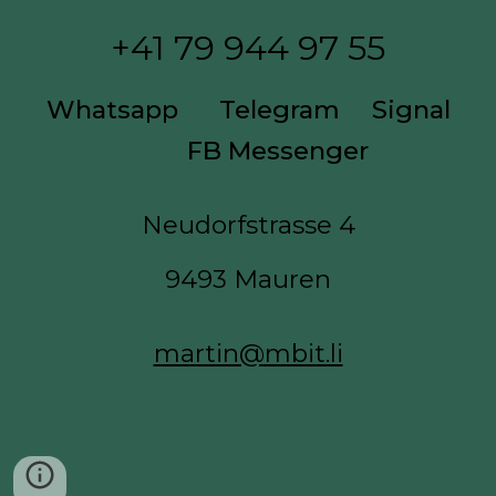
+41 7
9 944 97 55
Whatsapp
Telegram
Signal
FB Messenger
Neudorfstrasse 4
9493 Mauren
martin@mbit.li