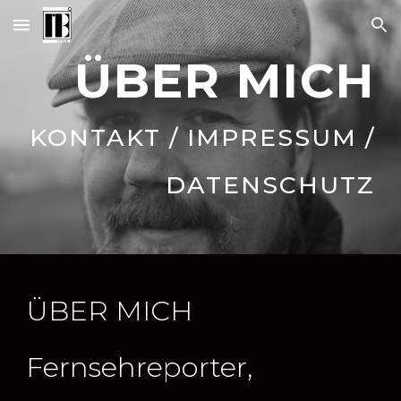
Skip to main content
Skip to navigation
ÜBER MICH
KONTAKT / IMPRESSUM /
DATENSCHUTZ
ÜBER MICH
Fernsehreporter,