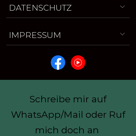
DATENSCHUTZ
IMPRESSUM
Schreibe mir auf
WhatsApp/Mail oder Ruf
mich doch an